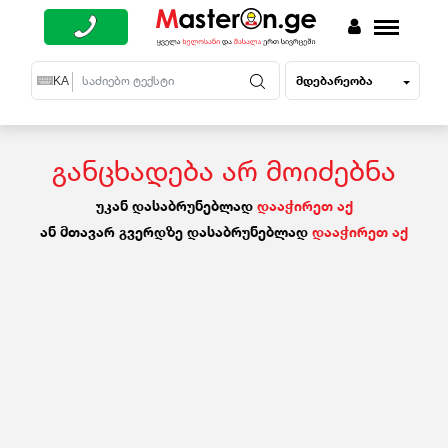
მდებარეობა
EN
KA
RU
განცხადება არ მოიძებნა
უკან დასაბრუნებლად
დააჭირეთ აქ
ან მთავარ გვერდზე დასაბრუნებლად
დააჭირეთ აქ