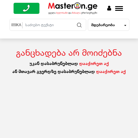
მდებარეობა
EN
KA
RU
განცხადება არ მოიძებნა
უკან დასაბრუნებლად
დააჭირეთ აქ
ან მთავარ გვერდზე დასაბრუნებლად
დააჭირეთ აქ